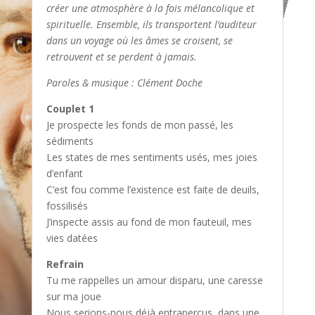
créer une atmosphère à la fois mélancolique et
spirituelle. Ensemble, ils transportent l’auditeur
dans un voyage où les âmes se croisent, se
retrouvent et se perdent à jamais.
Paroles & musique : Clément Doche
Couplet 1
Je prospecte les fonds de mon passé, les
sédiments
Les states de mes sentiments usés, mes joies
d’enfant
C’est fou comme l’existence est faite de deuils,
fossilisés
J’inspecte assis au fond de mon fauteuil, mes
vies datées
Refrain
Tu me rappelles un amour disparu, une caresse
sur ma joue
Nous serions-nous déjà entraperçus, dans une