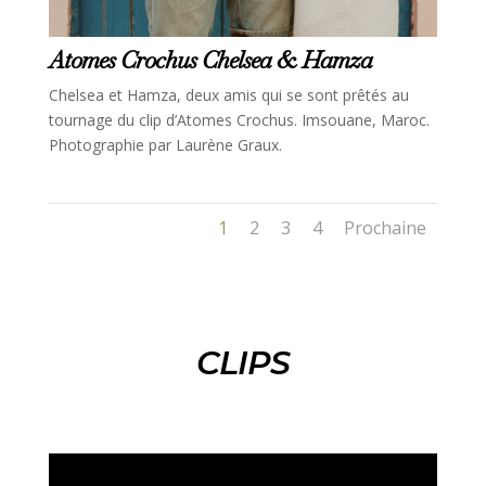
Atomes Crochus Chelsea & Hamza
Chelsea et Hamza, deux amis qui se sont prêtés au
tournage du clip d’Atomes Crochus. Imsouane, Maroc.
Photographie par Laurène Graux.
1
2
3
4
Prochaine
CLIPS