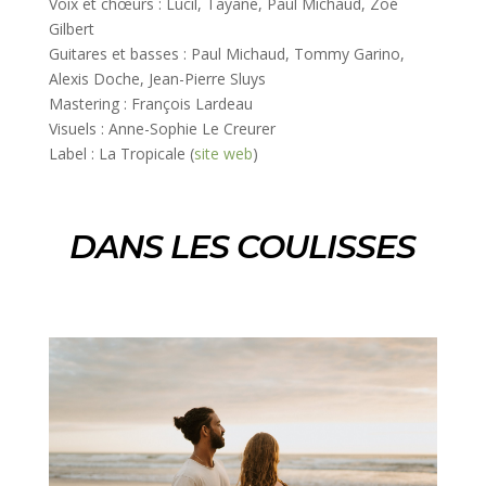
Voix et chœurs : Lucil, Tayane, Paul Michaud, Zoé
Gilbert
Guitares et basses : Paul Michaud, Tommy Garino,
Alexis Doche, Jean-Pierre Sluys
Mastering : François Lardeau
Visuels : Anne-Sophie Le Creurer
Label : La Tropicale (
site web
)
DANS LES COULISSES